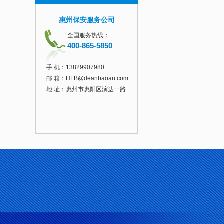
惠州保安服务公司
全国服务热线：
400-865-5850
手 机：
13829907980
邮 箱：
HLB@deanbaoan.com
地 址：惠州市惠阳区演达一路