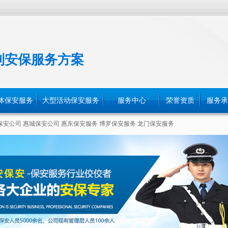
制安保服务方案
体保安服务
大型活动保安服务
服务中心
荣誉资质
服务承
保安公司
惠城保安公司
惠东保安服务
博罗保安服务
龙门保安服务