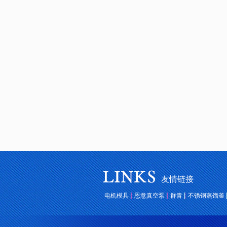
友情链接
电机模具
恩意真空泵
群青
不锈钢蒸馏釜