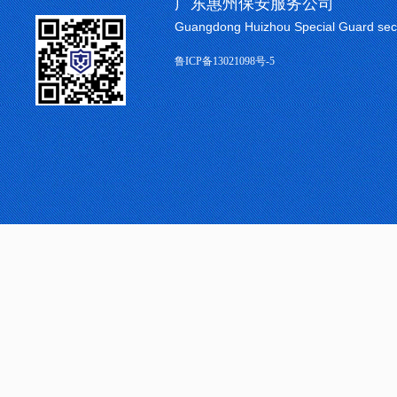
广东惠州保安服务公司
Guangdong Huizhou Special Guard sec
鲁ICP备13021098号-5