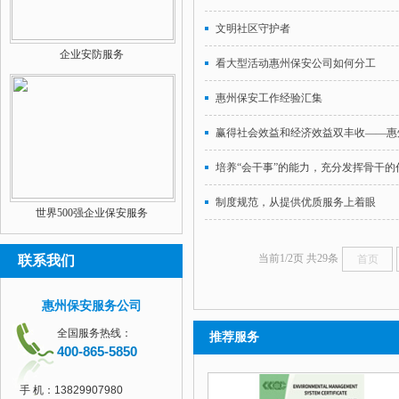
文明社区守护者
企业安防服务
看大型活动惠州保安公司如何分工
惠州保安工作经验汇集
赢得社会效益和经济效益双丰收——惠
培养“会干事”的能力，充分发挥骨干的
制度规范，从提供优质服务上着眼
世界500强企业保安服务
当前1/2页 共29条
联系我们
首页
惠州保安服务公司
全国服务热线：
推荐服务
400-865-5850
手 机：
13829907980