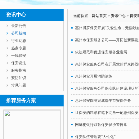
资讯中心
当前位置：
网站首页
>
资讯中心
>
得安
最新公告
惠州博罗保安开展“关爱生命，无偿献血
公司新闻
惠州市保安服务公司——开拓创新谋发
行业动态
热点专题
依法规范和促进保安服务业发展
一线保安
保安说法
惠州保安服务公司在开展党的群众路线
服务指南
惠州保安开展消防演练
安防知识
常见问题
惠州保安服务公司保安队伍建设现状的
推荐服务方案
惠州保安圆满完成端午节安保任务
让保安的精彩在笔下绽放一记惠州保安
网逃犯银行取款保安员协警擒拿
保安队伍管理要“人性化”